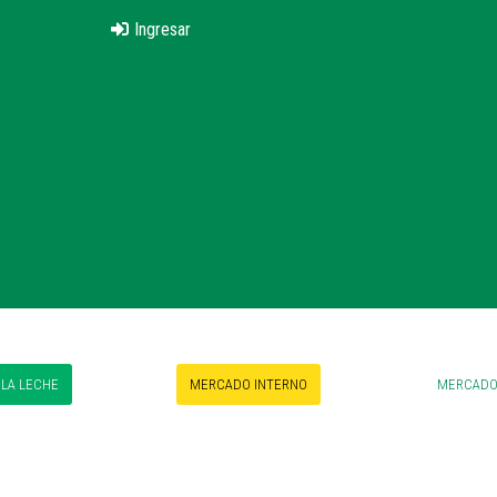
Ingresar
 LA LECHE
MERCADO INTERNO
MERCADO 