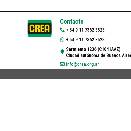
Contacto
+ 54 9 11 7362 8523
+ 54 9 11 7362 8523
Sarmiento 1236 (C1041AAZ)
Ciudad autónoma de Buenos Aires
info@crea.org.ar