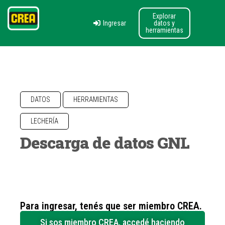
Explorar
Ingresar
datos y
herramientas
DATOS
HERRAMIENTAS
LECHERÍA
Descarga de datos GNL
Para ingresar, tenés que ser miembro CREA.
Si sos miembro CREA, accedé haciendo