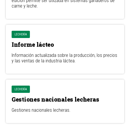
edicion permite ser utilzada en sistemas ganaderos de
carne y leche.
LECHERÍA
Informe lácteo
Información actualizada sobre la producción, los precios
y las ventas de la industria láctea.
LECHERÍA
Gestiones nacionales lecheras
Gestiones nacionales lecheras.