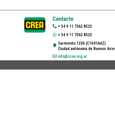
Contacto
+ 54 9 11 7362 8523
+ 54 9 11 7362 8523
Sarmiento 1236 (C1041AAZ)
Ciudad autónoma de Buenos Aires
info@crea.org.ar