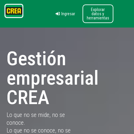
Explorar
Ingresar
datos y
herramientas
Gestión
empresarial
CREA
Lo que no se mide, no se
conoce.
Lo que no se conoce, no se